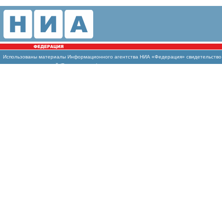
Использованы материалы Информационного агентства НИА «Федерация» свидетельство И
массовых коммуникаций (Роскомнадзор)