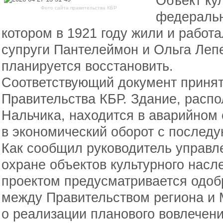
Объект ку
Фото сайта правительства КБР
федеральн
котором в 1921 году жили и работ
супруги Пантелеймон и Ольга Леп
планируется восстановить.
Соответствующий документ принят
Правительства КБР. Здание, распо
Нальчика, находится в аварийном 
в экономический оборот с послед
Как сообщил руководитель управл
охране объектов культурного насл
проектом предусматривается одо
между Правительством региона и 
о реализации планового вовлечени