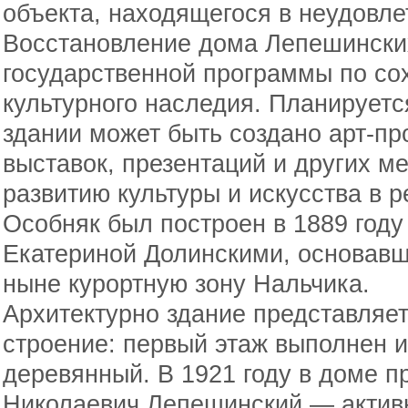
объекта, находящегося в неудовле
Восстановление дома Лепешински
государственной программы по со
культурного наследия. Планируетс
здании может быть создано арт-пр
выставок, презентаций и других м
развитию культуры и искусства в р
Особняк был построен в 1889 году
Екатериной Долинскими, основав
ныне курортную зону Нальчика.
Архитектурно здание представляе
строение: первый этаж выполнен и
деревянный. В 1921 году в доме 
Николаевич Лепешинский — актив