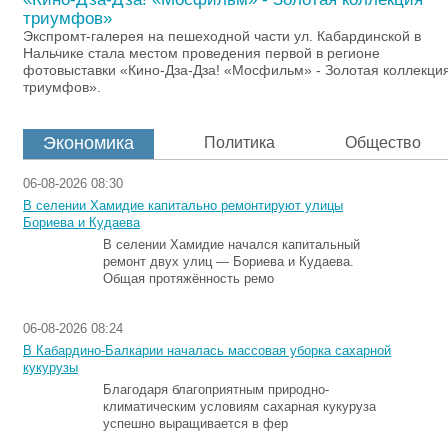
триумфов»
Экспромт-галерея на пешеходной части ул. Кабардинской в
Нальчике стала местом проведения первой в регионе
фотовыставки «Кино-Дза-Дза! «Мосфильм» - Золотая коллекци
триумфов».
Экономика
Политика
Общество
06-08-2026 08:30
В селении Хамидие капитально ремонтируют улицы
Бориева и Кудаева
В селении Хамидие начался капитальный
ремонт двух улиц — Бориева и Кудаева.
Общая протяжённость ремо
06-08-2026 08:24
В Кабардино-Балкарии началась массовая уборка сахарной
кукурузы
Благодаря благоприятным природно-
климатическим условиям сахарная кукуруза
успешно выращивается в фер