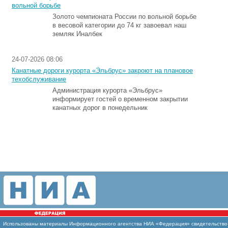
вольной борьбе
Золото чемпионата России по вольной борьбе
в весовой категории до 74 кг завоевал наш
земляк Иналбек
24-07-2026 08:06
Канатные дороги курорта «Эльбрус» закроют на плановое
техобслуживание
Администрация курорта «Эльбрус»
информирует гостей о временном закрытии
канатных дорог в понедельник
Использованы материалы Информационного агентства НИА «Федерация» свидетельство И