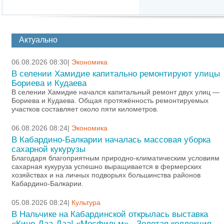
Актуально
06.08.2026 08:30|
Экономика
В селении Хамидие капитально ремонтируют улицы
Бориева и Кудаева
В селении Хамидие начался капитальный ремонт двух улиц —
Бориева и Кудаева. Общая протяжённость ремонтируемых
участков составляет около пяти километров.
06.08.2026 08:24|
Экономика
В Кабардино-Балкарии началась массовая уборка
сахарной кукурузы
Благодаря благоприятным природно-климатическим условиям
сахарная кукуруза успешно выращивается в фермерских
хозяйствах и на личных подворьях большинства районов
Кабардино-Балкарии.
05.08.2026 08:24|
Культура
В Нальчике на Кабардинской открылась выставка
«Кино-Дза-Дза! «Мосфильм» - Золотая коллекция