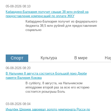
05-08-2026 08:10
Кабардино-Балкария получит свыше 38 млн рублей на
предоставление компенсаций по оплате ЖКУ
Кабардино-Балкария получит из федерального
бюджета 38,5 млн рублей для предоставления
социально
Спорт
Культура
В мире
На
06-08-2026 08:20
В Нальчике 8 августа состоится Большой приз Дерби
памяти Валерия Кокова
В субботу, 8 августа, на Нальчикском
ипподроме второй раз за всю его историю
состоится розыгрыш Боль
03-08-2026 08:04
Иналбек Шериев завоевал золото чемпионата Росси по