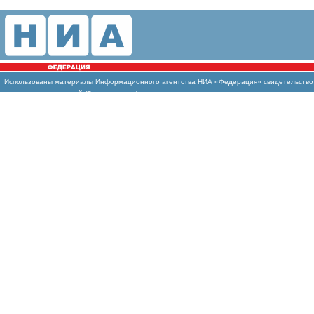
Использованы материалы Информационного агентства НИА «Федерация» свидетельство И
массовых коммуникаций (Роскомнадзор)