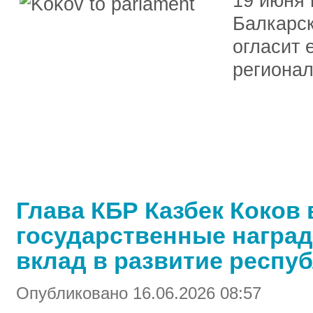
19 июня 
Балкарск
огласит 
региона
Глава КБР Казбек Коков
государственные награ
вклад в развитие респу
Опубликовано 16.06.2026 08:57