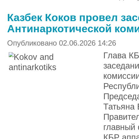
Казбек Коков провел за
Антинаркотической ком
Опубликовано 02.06.2026 14:26
Глава КБ
заседани
комисси
Республи
Председ
Татьяна 
Правител
главный
КБР апп