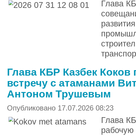
Глава КБ
совещани
развития
промышле
строител
транспор
Глава КБР Казбек Коков
встречу с атаманами Ви
Антоном Трушевым
Опубликовано 17.07.2026 08:23
Глава КБ
рабочую 