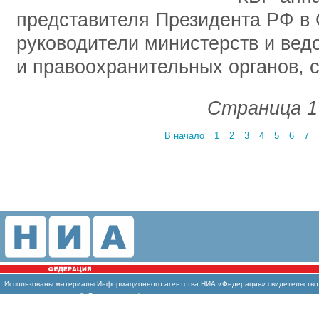
представителя Президента РФ в
руководители министерств и вед
и правоохранительных органов, с
Страница 1
В начало
1
2
3
4
5
6
7
Использованы материалы Информационного агентства НИА «Федерация» свидетельство И
массовых коммуникаций (Роскомнадзор)