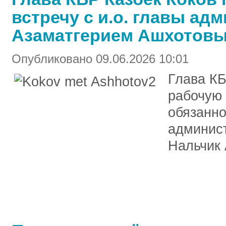
встречу с и.о. главы ад
Азаматгерием Ашхотов
Опубликовано 09.06.2026 10:01
Глава КБ
рабочую
обязанно
админист
Нальчик