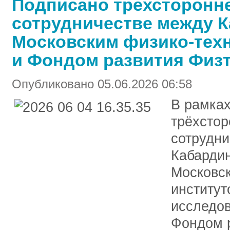
Подписано трёхсторонне
сотрудничестве между К
Московским физико-тех
и Фондом развития Физ
Опубликовано 05.06.2026 06:58
В рамка
трёхстор
сотрудни
Кабардин
Московс
институ
исследов
Фондом р