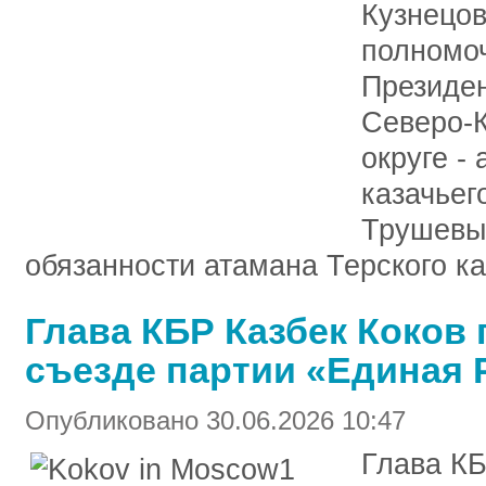
Кузнецо
полномоч
Президен
Северо-
округе -
казачьег
Трушевы
обязанности атамана Терского ка
Глава КБР Казбек Коков 
съезде партии «Единая 
Опубликовано 30.06.2026 10:47
Глава КБ