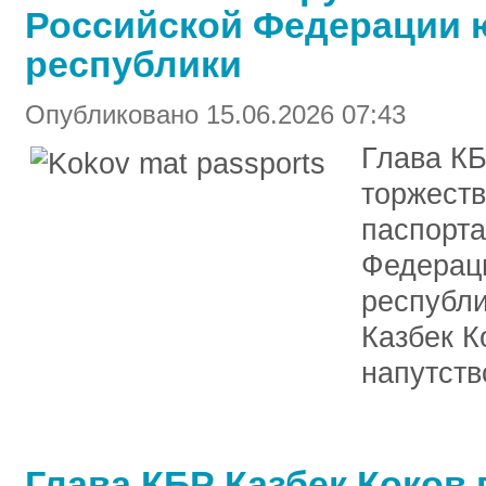
Российской Федерации
республики
Опубликовано 15.06.2026 07:43
Глава КБ
торжеств
паспорта
Федерац
республи
Казбек К
напутств
Глава КБР Казбек Коков