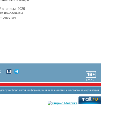
й столицы. 2026
им поколениям.
 — отметил
Х
RSS
зору в сфере связи, информационных технологий и массовых коммуникаций