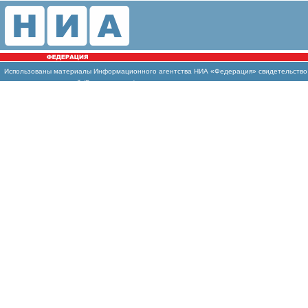
Использованы материалы Информационного агентства НИА «Федерация» свидетельство И
массовых коммуникаций (Роскомнадзор)