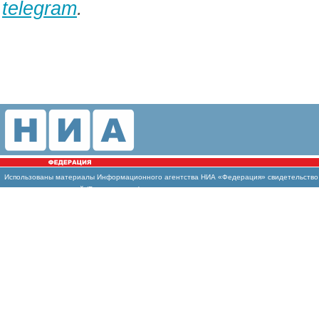
telegram
.
Использованы материалы Информационного агентства НИА «Федерация» свидетельство И
массовых коммуникаций (Роскомнадзор)