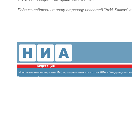
Подписывайтесь на нашу страницу новостей "НИА-Кавказ" 
Использованы материалы Информационного агентства НИА «Федерация» свиде
(Роскомнадзор)