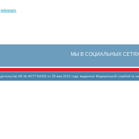
в
telegram
.
МЫ В СОЦИАЛЬНЫХ СЕТЯ
тельство ИА № ФС77-54328 от 29 мая 2013 года, выданное Федеральной службой по над