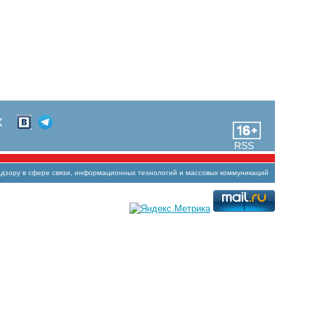
Х
RSS
зору в сфере связи, информационных технологий и массовых коммуникаций