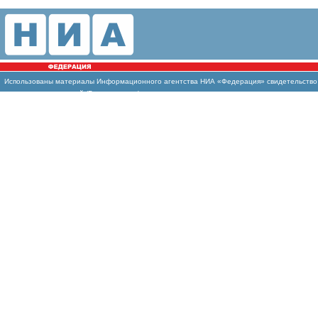
Использованы материалы Информационного агентства НИА «Федерация» свидетельство И
массовых коммуникаций (Роскомнадзор)