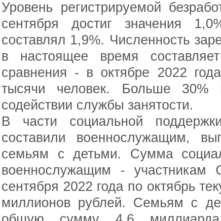
Уровень регистрируемой безрабо
сентября достиг значения 1,0
составлял 1,9%. Численность зар
в настоящее время составляет
сравнения - в октябре 2022 год
тысячи человек. Больше 30% 
содействии службы занятости.
В части социальной поддержк
составили военнослужащим, в
семьям с детьми. Сумма социа
военнослужащим - участникам 
сентября 2022 года по октябрь те
миллионов рублей. Семьям с де
общую сумму 4,6 миллиарда 