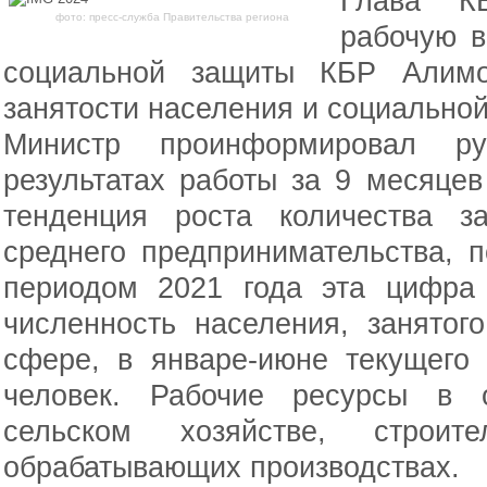
Глава К
фото: пресс-служба Правительства региона
рабочую в
социальной защиты КБР Алим
занятости населения и социальной
Министр проинформировал ру
результатах работы за 9 месяцев
тенденция роста количества 
среднего предпринимательства, 
периодом 2021 года эта цифра
численность населения, занятог
сфере, в январе-июне текущего
человек. Рабочие ресурсы в 
сельском хозяйстве, строит
обрабатывающих производствах.