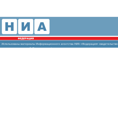
Использованы материалы Информационного агентства НИА «Федерация» свидетельство И
массовых коммуникаций (Роскомнадзор)