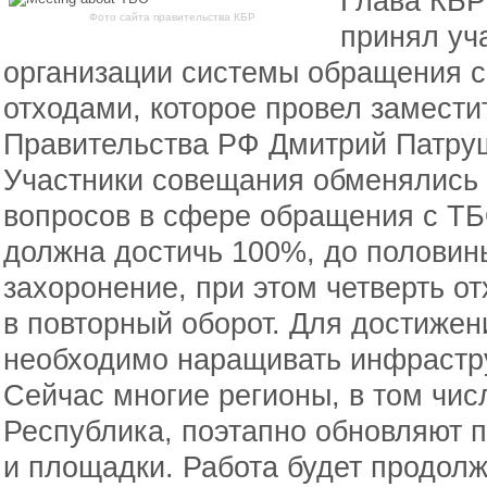
Глава КБР
Фото сайта правительства КБР
принял уч
организации системы обращения 
отходами, которое провел замест
Правительства РФ Дмитрий Патру
Участники совещания обменялись
вопросов в сфере обращения с ТБО
должна достичь 100%, до половин
захоронение, при этом четверть о
в повторный оборот. Для достиже
необходимо наращивать инфрастру
Сейчас многие регионы, в том чи
Республика, поэтапно обновляют п
и площадки. Работа будет продолж