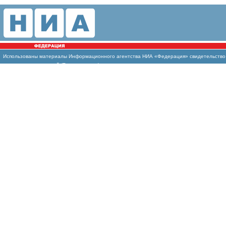
Использованы материалы Информационного агентства НИА «Федерация» свидетельство И
массовых коммуникаций (Роскомнадзор)