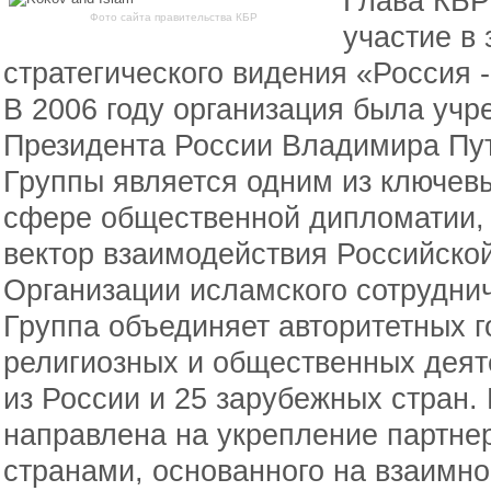
Глава КБР
Фото сайта правительства КБР
участие в
стратегического видения «Россия 
В 2006 году организация была учр
Президента России Владимира Пут
Группы является одним из ключев
сфере общественной дипломатии,
вектор взаимодействия Российско
Организации исламского сотруднич
Группа объединяет авторитетных г
религиозных и общественных деят
из России и 25 зарубежных стран.
направлена на укрепление партне
странами, основанного на взаимн