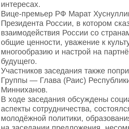
интересах.
Вице-премьер РФ Марат Хуснуллин
Президента России, в котором сказ
взаимодействия России со страна
общие ценности, уважение к куль
многообразию и настрой на партнё
будущего.
Участников заседания также попр
Группы — Глава (Раис) Республик
Минниханов.
В ходе заседания обсуждены соци
аспекты сотрудничества, состоял
молодёжной политики, образовани
на заседании предложения, несом