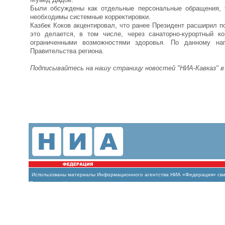
Были обсуждены как отдельные персональные обращения, 
необходимы системные корректировки.
Казбек Коков акцентировал, что ранее Президент расширил 
это делается, в том числе, через санаторно-курортный 
ограниченными возможностями здоровья. По данному на
Правительства региона.
Подписывайтесь на нашу страницу новостей "НИА-Кавказ" 
Использованы материалы Информационного агентства НИА «Федерация» свиде
(Роскомнадзор)