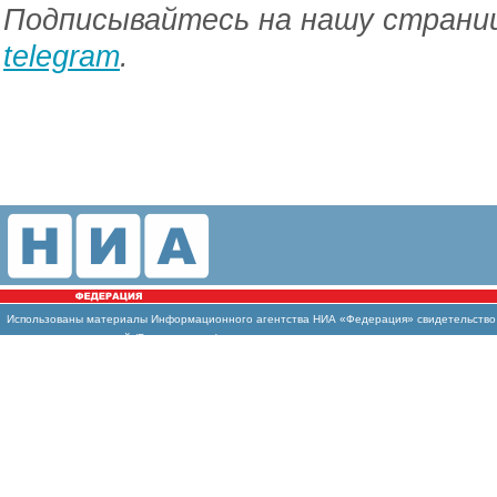
Подписывайтесь на нашу страниц
telegram
.
Использованы материалы Информационного агентства НИА «Федерация» свидетельство И
массовых коммуникаций (Роскомнадзор)