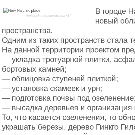
В городе Н
Фото сайта правительства КБР
новый обл
пространства.
Одним из таких пространств стала т
На данной территории проектом пре
— укладка тротуарной плитки, асфа
бортовых камней;
— облицовка ступеней плиткой;
— установка скамеек и урн;
— подготовка почвы под озеленение
— высадка деревьев и организация 
То, что касается озеленения, то об
украшать березы, дерево Гинкго Гил