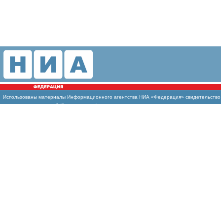
Использованы материалы Информационного агентства НИА «Федерация» свидетельство И
массовых коммуникаций (Роскомнадзор)