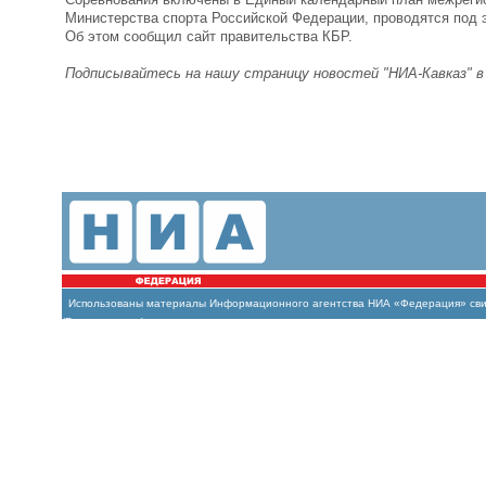
Министерства спорта Российской Федерации, проводятся под 
Об этом сообщил сайт правительства КБР.
Подписывайтесь на нашу страницу новостей "НИА-Кавказ" 
Использованы материалы Информационного агентства НИА «Федерация» свиде
(Роскомнадзор)