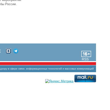
ьбы России.
Х
RSS
зору в сфере связи, информационных технологий и массовых коммуникаций