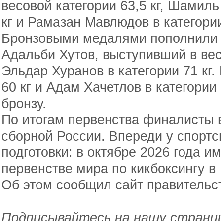
весовой категории 63,5 кг, Шамиль
кг и Рамазан Мавлюдов в категории
Бронзовыми медалями пополнили 
Адальби Хутов, выступивший в весо
Эльдар Хуранов в категории 71 кг.
60 кг и Адам Хачетлов в категории
бронзу.
По итогам первенства финалисты 
сборной России. Впереди у спортс
подготовки: в октябре 2026 года и
первенстве мира по кикбоксингу в
Об этом сообщил сайт правительс
Подписывайтесь на нашу страниц