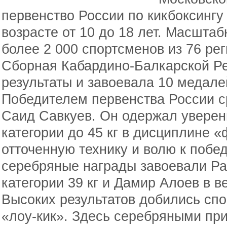
первенство России по кикбоксингу
возрасте от 10 до 18 лет. Масшта
более 2 000 спортсменов из 76 ре
Сборная Кабардино-Балкарской Ре
результаты и завоевала 10 медале
Победителем первенства России с
Саид Савкуев. Он одержал уверен
категории до 45 кг в дисциплине «
отточенную технику и волю к побе
серебряные награды завоевали Ра
категории 39 кг и Дамир Алоев в ве
Высоких результатов добились сп
«лоу-кик». Здесь серебряными пр