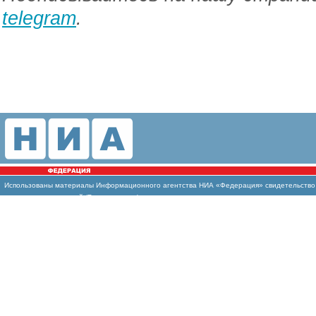
telegram
.
Использованы материалы Информационного агентства НИА «Федерация» свидетельство И
массовых коммуникаций (Роскомнадзор)